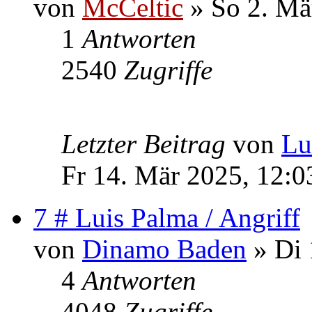
von
McCeltic
» So 2. Mä
1
Antworten
2540
Zugriffe
Letzter Beitrag
von
Lu
Fr 14. Mär 2025, 12:0
7 # Luis Palma / Angriff
von
Dinamo Baden
» Di 
4
Antworten
4048
Zugriffe