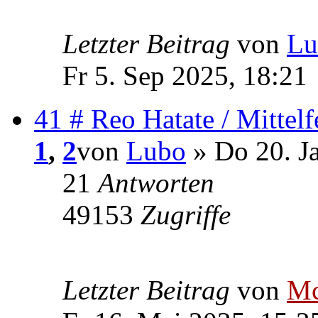
Letzter Beitrag
von
Lu
Fr 5. Sep 2025, 18:21
41 # Reo Hatate / Mittelf
1
,
2
von
Lubo
» Do 20. J
21
Antworten
49153
Zugriffe
Letzter Beitrag
von
Mc