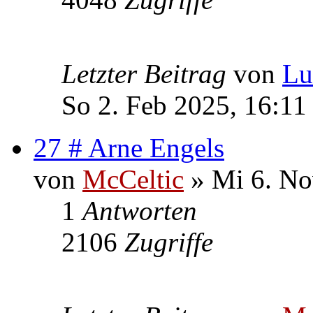
Letzter Beitrag
von
Lu
So 2. Feb 2025, 16:11
27 # Arne Engels
von
McCeltic
» Mi 6. No
1
Antworten
2106
Zugriffe