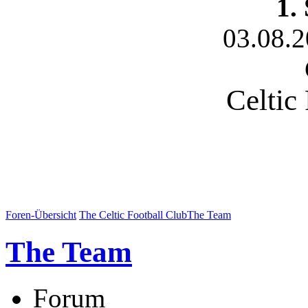
1.
03.08.
Celtic
Foren-Übersicht
The Celtic Football Club
The Team
The Team
Forum