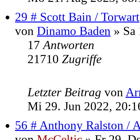
29 # Scott Bain / Torwart
von
Dinamo Baden
» Sa 
17
Antworten
21710
Zugriffe
Letzter Beitrag
von
Ar
Mi 29. Jun 2022, 20:1
56 # Anthony Ralston / 
von
McCeltic
» Fr 29. D