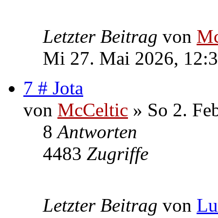
Letzter Beitrag
von
Mc
Mi 27. Mai 2026, 12:
7 # Jota
von
McCeltic
» So 2. Fe
8
Antworten
4483
Zugriffe
Letzter Beitrag
von
Lu