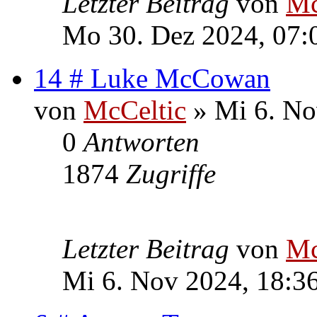
Letzter Beitrag
von
Mc
Mo 30. Dez 2024, 07:
14 # Luke McCowan
von
McCeltic
» Mi 6. No
0
Antworten
1874
Zugriffe
Letzter Beitrag
von
Mc
Mi 6. Nov 2024, 18:3