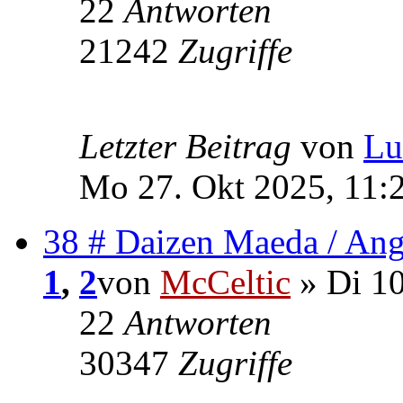
22
Antworten
21242
Zugriffe
Letzter Beitrag
von
Lu
Mo 27. Okt 2025, 11:
38 # Daizen Maeda / Ang
1
,
2
von
McCeltic
» Di 10
22
Antworten
30347
Zugriffe