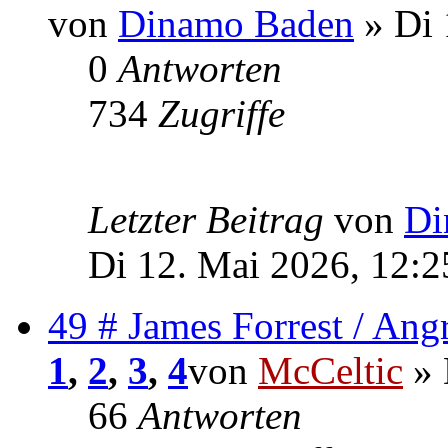
von
Dinamo Baden
» Di 
0
Antworten
734
Zugriffe
Letzter Beitrag
von
Di
Di 12. Mai 2026, 12:2
49 # James Forrest / Angr
1
,
2
,
3
,
4
von
McCeltic
» 
66
Antworten