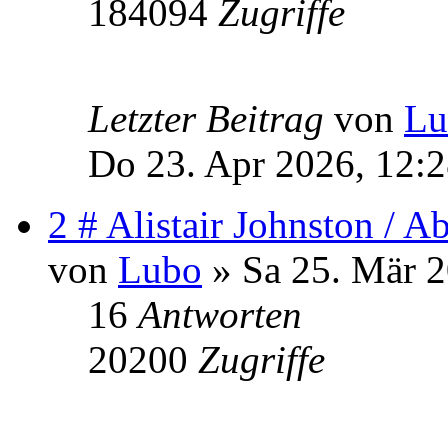
184094
Zugriffe
Letzter Beitrag
von
Lu
Do 23. Apr 2026, 12:
2 # Alistair Johnston / 
von
Lubo
» Sa 25. Mär 2
16
Antworten
20200
Zugriffe