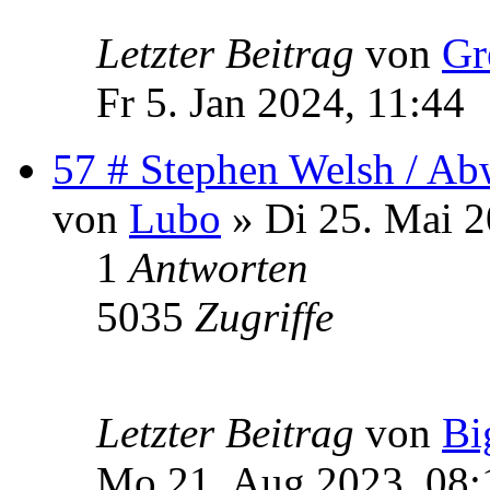
Letzter Beitrag
von
Gr
Fr 5. Jan 2024, 11:44
57 # Stephen Welsh / Ab
von
Lubo
» Di 25. Mai 2
1
Antworten
5035
Zugriffe
Letzter Beitrag
von
Bi
Mo 21. Aug 2023, 08: