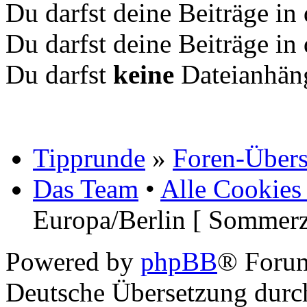
Du darfst deine Beiträge i
Du darfst deine Beiträge i
Du darfst
keine
Dateianhäng
Tipprunde
»
Foren-Übers
Das Team
•
Alle Cookies
Europa/Berlin [ Sommerz
Powered by
phpBB
® Foru
Deutsche Übersetzung dur