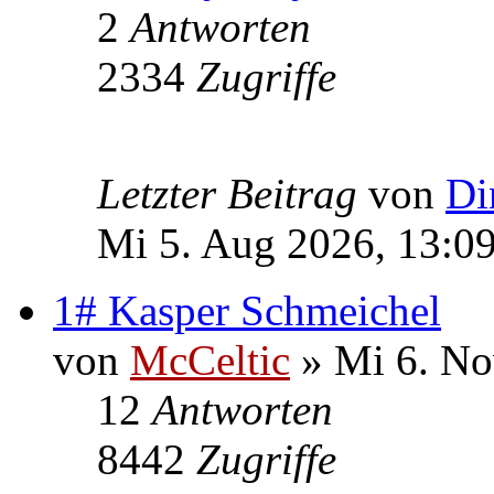
2
Antworten
2334
Zugriffe
Letzter Beitrag
von
Di
Mi 5. Aug 2026, 13:0
1# Kasper Schmeichel
von
McCeltic
» Mi 6. No
12
Antworten
8442
Zugriffe