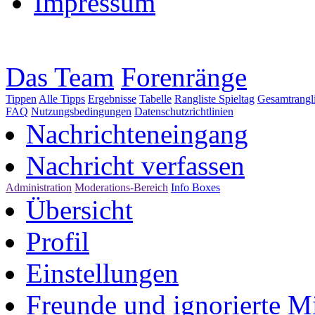
Impressum
Das Team
Forenränge
Tippen
Alle Tipps
Ergebnisse
Tabelle
Rangliste Spieltag
Gesamtrangli
FAQ
Nutzungsbedingungen
Datenschutzrichtlinien
Nachrichteneingang
Nachricht verfassen
Administration
Moderations-Bereich
Info Boxes
Übersicht
Profil
Einstellungen
Freunde und ignorierte Mi