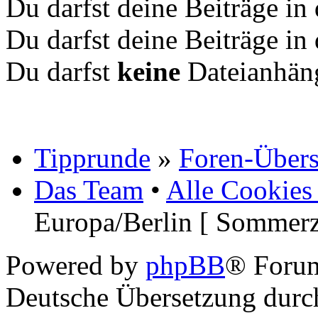
Du darfst deine Beiträge i
Du darfst deine Beiträge i
Du darfst
keine
Dateianhäng
Tipprunde
»
Foren-Übers
Das Team
•
Alle Cookies
Europa/Berlin [ Sommerz
Powered by
phpBB
® Foru
Deutsche Übersetzung dur