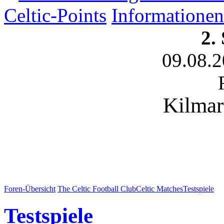
Celtic-Points
Informationen
2.
09.08.
Kilmar
Foren-Übersicht
The Celtic Football Club
Celtic Matches
Testspiele
Testspiele