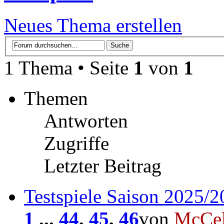
Neues Thema erstellen
1 Thema • Seite
1
von
1
Themen
Antworten
Zugriffe
Letzter Beitrag
Testspiele Saison 2025/
1
...
44
,
45
,
46
von
McCel