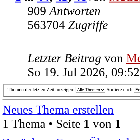
909
Antworten
563704
Zugriffe
Letzter Beitrag
von
Mc
So 19. Jul 2026, 09:52
Themen der letzten Zeit anzeigen:
Sortiere nach
Neues Thema erstellen
1 Thema • Seite
1
von
1