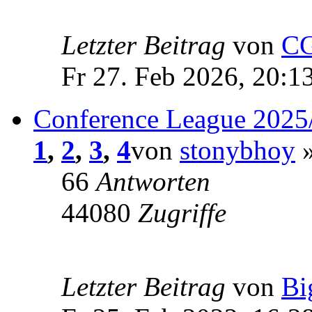
Letzter Beitrag
von
CG
Fr 27. Feb 2026, 20:1
Conference League 2025
1
,
2
,
3
,
4
von
stonybhoy
»
66
Antworten
44080
Zugriffe
Letzter Beitrag
von
Bi