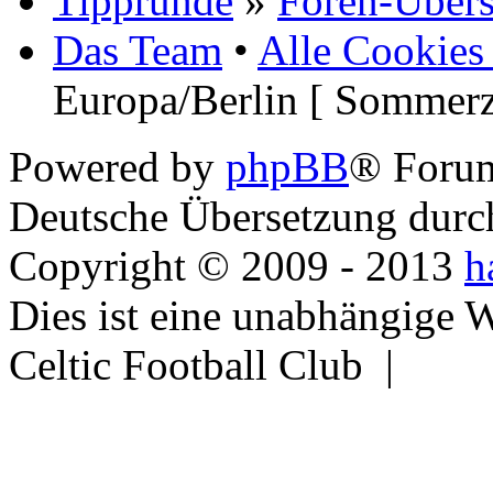
Tipprunde
»
Foren-Übers
Das Team
•
Alle Cookies
Europa/Berlin [ Sommerz
Powered by
phpBB
® Foru
Deutsche Übersetzung dur
Copyright © 2009 - 2013
h
Dies ist eine unabhängige 
Celtic Football Club |