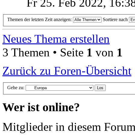
Fr 25. Feb 2022, 16:3
Themen der letzten Zeit anzeigen:
Sortiere nach
Neues Thema erstellen
3 Themen • Seite
1
von
1
Zurück zu Foren-Übersicht
Gehe zu:
Wer ist online?
Mitglieder in diesem Forum