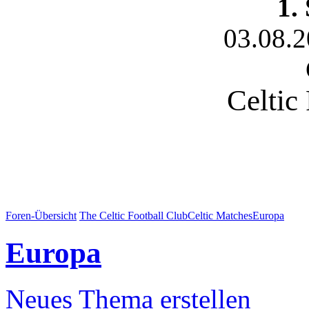
1.
03.08.
Celtic
Foren-Übersicht
The Celtic Football Club
Celtic Matches
Europa
Europa
Neues Thema erstellen