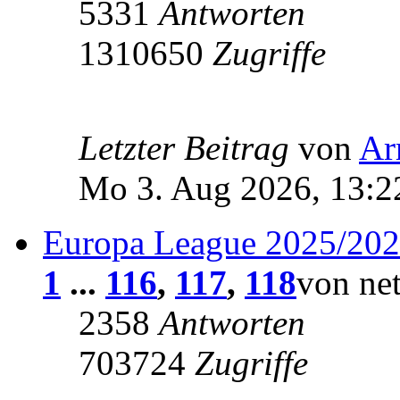
5331
Antworten
1310650
Zugriffe
Letzter Beitrag
von
Ar
Mo 3. Aug 2026, 13:2
Europa League 2025/20
1
...
116
,
117
,
118
von ne
2358
Antworten
703724
Zugriffe