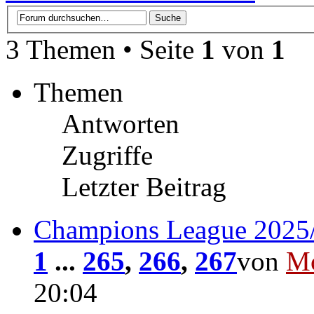
3 Themen • Seite
1
von
1
Themen
Antworten
Zugriffe
Letzter Beitrag
Champions League 2025
1
...
265
,
266
,
267
von
Mc
20:04