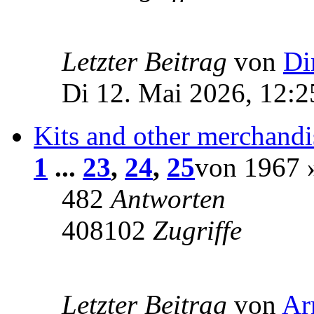
Letzter Beitrag
von
Di
Di 12. Mai 2026, 12:2
Kits and other merchandi
1
...
23
,
24
,
25
von 1967 
482
Antworten
408102
Zugriffe
Letzter Beitrag
von
Ar