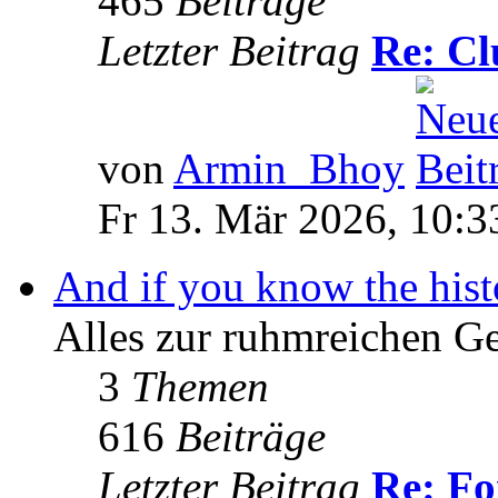
465
Beiträge
Letzter Beitrag
Re: Cl
von
Armin_Bhoy
Fr 13. Mär 2026, 10:3
And if you know the histo
Alles zur ruhmreichen Ge
3
Themen
616
Beiträge
Letzter Beitrag
Re: Fo