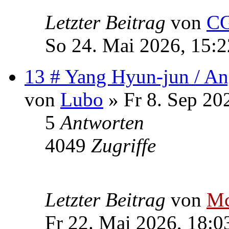
Letzter Beitrag
von
CG
So 24. Mai 2026, 15:2
13 # Yang Hyun-jun / An
von
Lubo
» Fr 8. Sep 20
5
Antworten
4049
Zugriffe
Letzter Beitrag
von
Mc
Fr 22. Mai 2026, 18:0