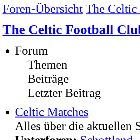
Foren-Übersicht
The Celtic
The Celtic Football Clu
Forum
Themen
Beiträge
Letzter Beitrag
Celtic Matches
Alles über die aktuellen 
Unterforen:
Schottland
,