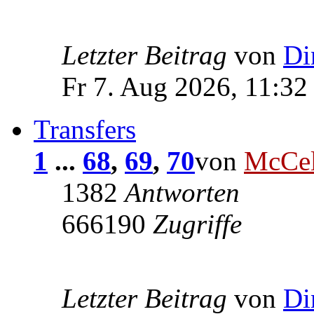
Letzter Beitrag
von
Di
Fr 7. Aug 2026, 11:32
Transfers
1
...
68
,
69
,
70
von
McCel
1382
Antworten
666190
Zugriffe
Letzter Beitrag
von
Di