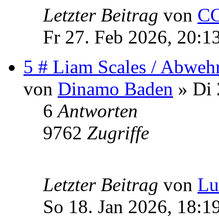
Letzter Beitrag
von
CG
Fr 27. Feb 2026, 20:1
5 # Liam Scales / Abweh
von
Dinamo Baden
» Di 
6
Antworten
9762
Zugriffe
Letzter Beitrag
von
Lu
So 18. Jan 2026, 18:1