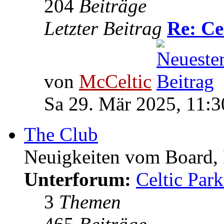
204
Beiträge
Letzter Beitrag
Re: C
von
McCeltic
Sa 29. Mär 2025, 11:3
The Club
Neuigkeiten vom Board, F
Unterforum:
Celtic Park
3
Themen