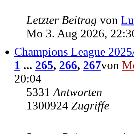
Letzter Beitrag
von
Lu
Mo 3. Aug 2026, 22:3
Champions League 2025
1
...
265
,
266
,
267
von
Mc
20:04
5331
Antworten
1300924
Zugriffe