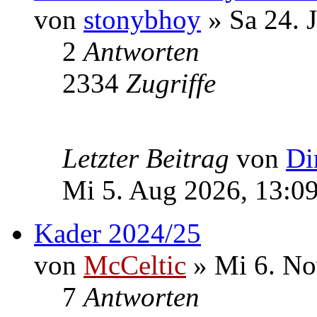
von
stonybhoy
» Sa 24. 
2
Antworten
2334
Zugriffe
Letzter Beitrag
von
Di
Mi 5. Aug 2026, 13:0
Kader 2024/25
von
McCeltic
» Mi 6. No
7
Antworten