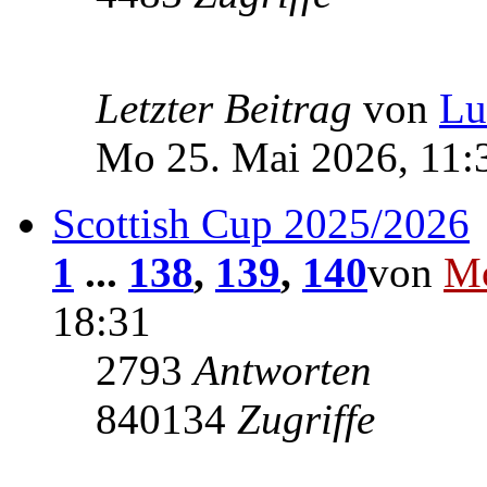
Letzter Beitrag
von
Lu
Mo 25. Mai 2026, 11:
Scottish Cup 2025/2026
1
...
138
,
139
,
140
von
Mc
18:31
2793
Antworten
840134
Zugriffe