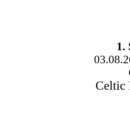
Startseite
Registrieren
Tippspi
1.
03.08.
Celtic