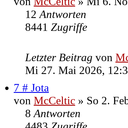
von
McCeltic
» Mi 6. No
12
Antworten
8441
Zugriffe
Letzter Beitrag
von
Mc
Mi 27. Mai 2026, 12:
7 # Jota
von
McCeltic
» So 2. Fe
8
Antworten
4483
Zugriffe