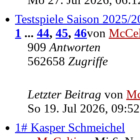
Testspiele Saison 2025/
1
...
44
,
45
,
46
von
McCel
909
Antworten
562658
Zugriffe
Letzter Beitrag
von
Mc
So 19. Jul 2026, 09:52
1# Kasper Schmeichel