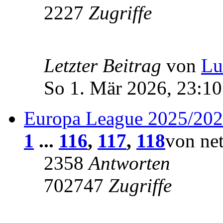
2227
Zugriffe
Letzter Beitrag
von
Lu
So 1. Mär 2026, 23:10
Europa League 2025/20
1
...
116
,
117
,
118
von ne
2358
Antworten
702747
Zugriffe