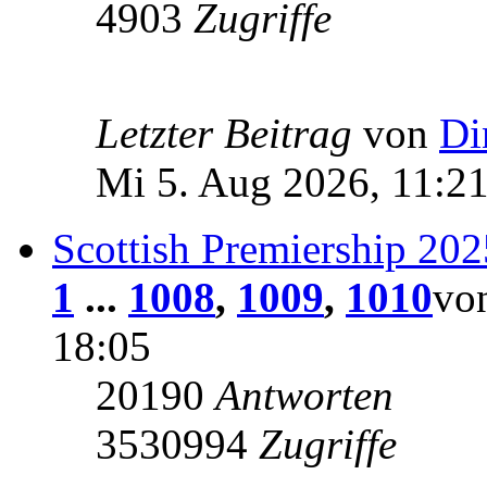
4903
Zugriffe
Letzter Beitrag
von
Di
Mi 5. Aug 2026, 11:2
Scottish Premiership 20
1
...
1008
,
1009
,
1010
vo
18:05
20190
Antworten
3530994
Zugriffe