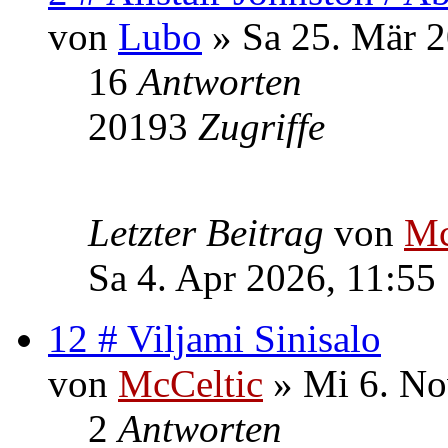
von
Lubo
» Sa 25. Mär 2
16
Antworten
20193
Zugriffe
Letzter Beitrag
von
Mc
Sa 4. Apr 2026, 11:55
12 # Viljami Sinisalo
von
McCeltic
» Mi 6. No
2
Antworten