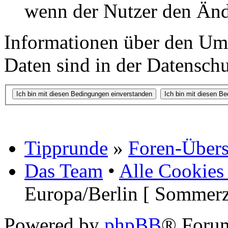
wenn der Nutzer den Änd
Informationen über den Um
Daten sind in der Datenschut
Tipprunde
»
Foren-Übers
Das Team
•
Alle Cookies
Europa/Berlin [ Sommerz
Powered by
phpBB
® Foru