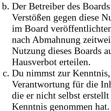
Der Betreiber des Boards
Verstößen gegen diese N
im Board veröffentlichte
nach Abmahnung zeitweis
Nutzung dieses Boards au
Hausverbot erteilen.
Du nimmst zur Kenntnis, 
Verantwortung für die In
die er nicht selbst erstell
Kenntnis genommen hat. D