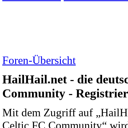
Foren-Übersicht
HailHail.net - die deut
Community - Registrie
Mit dem Zugriff auf „HailHa
Celtic FC Community“ wird