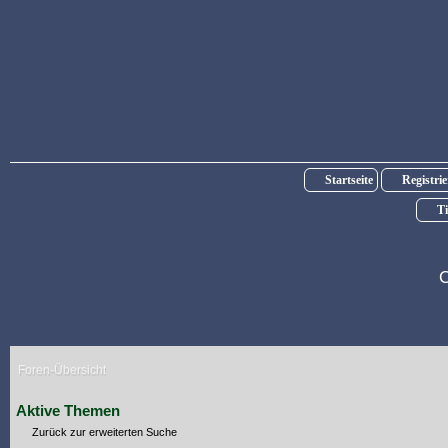
Startseite
Registri
Ti
C
Foren-Übersicht
Aktive Themen
Zurück zur erweiterten Suche