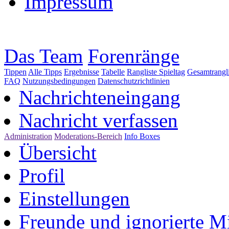
Impressum
Das Team
Forenränge
Tippen
Alle Tipps
Ergebnisse
Tabelle
Rangliste Spieltag
Gesamtrangli
FAQ
Nutzungsbedingungen
Datenschutzrichtlinien
Nachrichteneingang
Nachricht verfassen
Administration
Moderations-Bereich
Info Boxes
Übersicht
Profil
Einstellungen
Freunde und ignorierte Mi