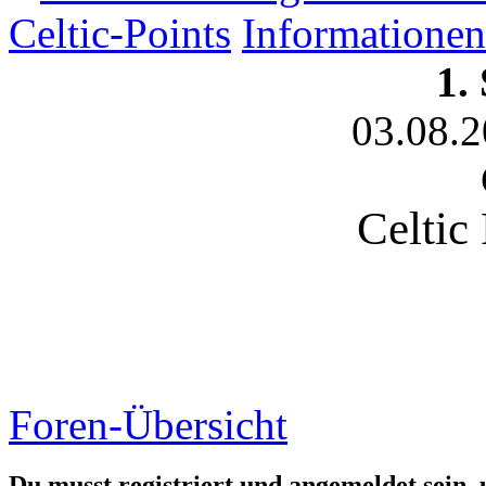
Celtic-Points
Informationen
1.
03.08.
Celtic
Foren-Übersicht
Du musst registriert und angemeldet sein,