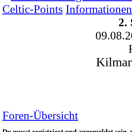
Celtic-Points
Informationen
2.
09.08.
Kilmar
Foren-Übersicht
Du musst registriert und angemeldet sein,