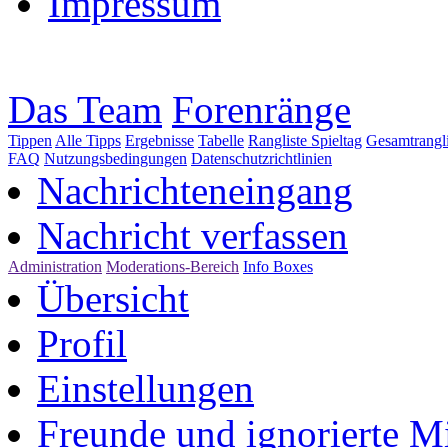
Impressum
Das Team
Forenränge
Tippen
Alle Tipps
Ergebnisse
Tabelle
Rangliste Spieltag
Gesamtrangli
FAQ
Nutzungsbedingungen
Datenschutzrichtlinien
Nachrichteneingang
Nachricht verfassen
Administration
Moderations-Bereich
Info Boxes
Übersicht
Profil
Einstellungen
Freunde und ignorierte Mi