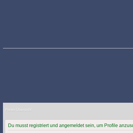
Foren-Übersicht
Du musst registriert und angemeldet sein, um Profile anzu