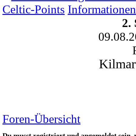
Celtic-Points
Informationen
2.
09.08.
Kilmar
Foren-Übersicht
Du musst registriert und angemeldet sein,