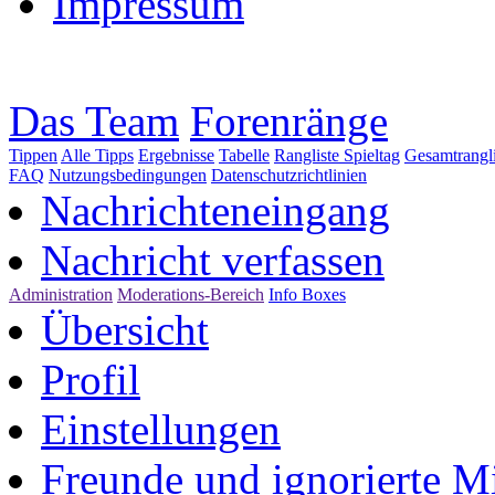
Impressum
Das Team
Forenränge
Tippen
Alle Tipps
Ergebnisse
Tabelle
Rangliste Spieltag
Gesamtrangli
FAQ
Nutzungsbedingungen
Datenschutzrichtlinien
Nachrichteneingang
Nachricht verfassen
Administration
Moderations-Bereich
Info Boxes
Übersicht
Profil
Einstellungen
Freunde und ignorierte Mi