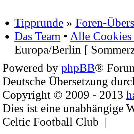
Tipprunde
»
Foren-Übers
Das Team
•
Alle Cookies
Europa/Berlin [ Sommerz
Powered by
phpBB
® Foru
Deutsche Übersetzung dur
Copyright © 2009 - 2013
h
Dies ist eine unabhängige 
Celtic Football Club |