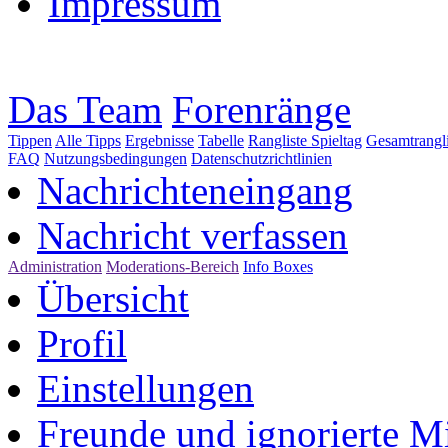
Impressum
Das Team
Forenränge
Tippen
Alle Tipps
Ergebnisse
Tabelle
Rangliste Spieltag
Gesamtrangli
FAQ
Nutzungsbedingungen
Datenschutzrichtlinien
Nachrichteneingang
Nachricht verfassen
Administration
Moderations-Bereich
Info Boxes
Übersicht
Profil
Einstellungen
Freunde und ignorierte Mi