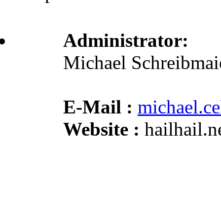
Administrator:
Michael Schreibmai
E-Mail :
michael.c
Website :
hailhail.ne