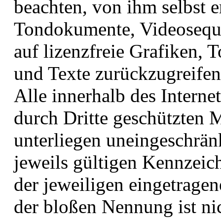
beachten, von ihm selbst er
Tondokumente, Videoseque
auf lizenzfreie Grafiken,
und Texte zurückzugreifen
Alle innerhalb des Intern
durch Dritte geschützten
unterliegen uneingeschrä
jeweils gültigen Kennzeic
der jeweiligen eingetrage
der bloßen Nennung ist nic