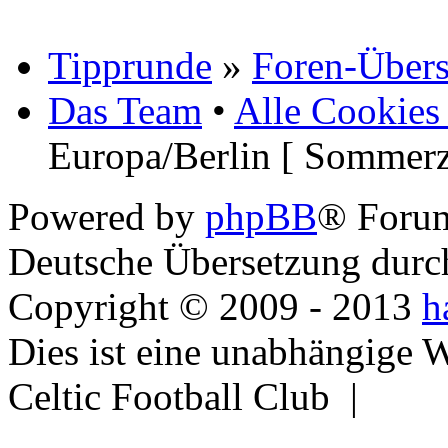
Tipprunde
»
Foren-Übers
Das Team
•
Alle Cookies
Europa/Berlin [ Sommerz
Powered by
phpBB
® Foru
Deutsche Übersetzung dur
Copyright © 2009 - 2013
h
Dies ist eine unabhängige 
Celtic Football Club |