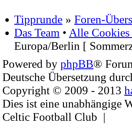
Tipprunde
»
Foren-Übers
Das Team
•
Alle Cookies
Europa/Berlin [ Sommerz
Powered by
phpBB
® Foru
Deutsche Übersetzung dur
Copyright © 2009 - 2013
h
Dies ist eine unabhängige 
Celtic Football Club |