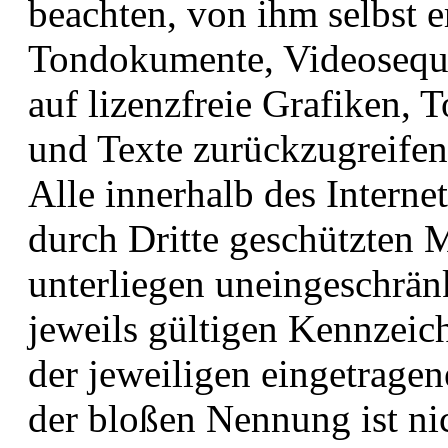
beachten, von ihm selbst er
Tondokumente, Videoseque
auf lizenzfreie Grafiken,
und Texte zurückzugreifen
Alle innerhalb des Intern
durch Dritte geschützten
unterliegen uneingeschrä
jeweils gültigen Kennzeic
der jeweiligen eingetrage
der bloßen Nennung ist nic