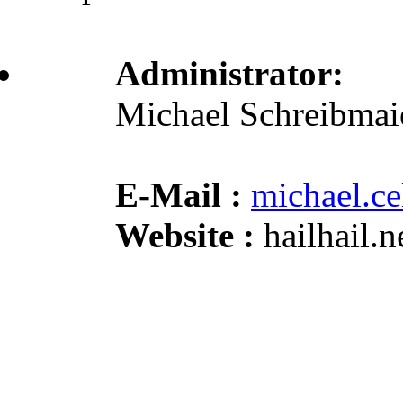
Administrator:
Michael Schreibmai
E-Mail :
michael.c
Website :
hailhail.ne