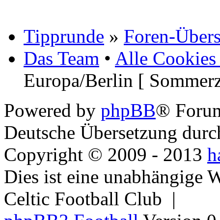
Tipprunde
»
Foren-Übers
Das Team
•
Alle Cookies
Europa/Berlin [ Sommerz
Powered by
phpBB
® Foru
Deutsche Übersetzung dur
Copyright © 2009 - 2013
h
Dies ist eine unabhängige 
Celtic Football Club |