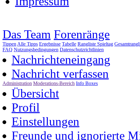
Impressum
Das Team
Forenränge
Tippen
Alle Tipps
Ergebnisse
Tabelle
Rangliste Spieltag
Gesamtrangli
FAQ
Nutzungsbedingungen
Datenschutzrichtlinien
Nachrichteneingang
Nachricht verfassen
Administration
Moderations-Bereich
Info Boxes
Übersicht
Profil
Einstellungen
Freunde und ignorierte Mi