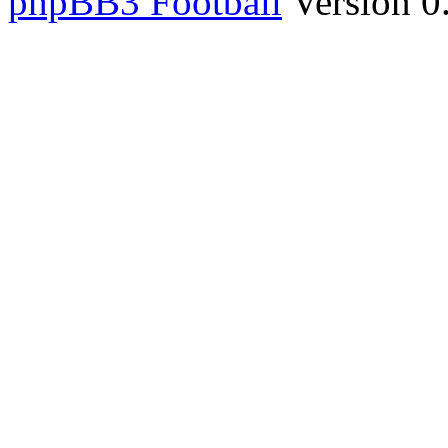
phpBB3 Football
Version 0