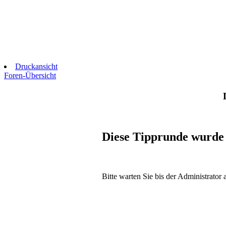
Druckansicht
Foren-Übersicht
Diese Tipprunde wurde 
Bitte warten Sie bis der Administrator a