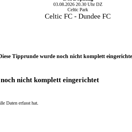
03.08.2026 20.30 Uhr DZ
Celtic Park
Celtic FC - Dundee FC
Diese Tipprunde wurde noch nicht komplett eingerichte
noch nicht komplett eingerichtet
lle Daten erfasst hat.