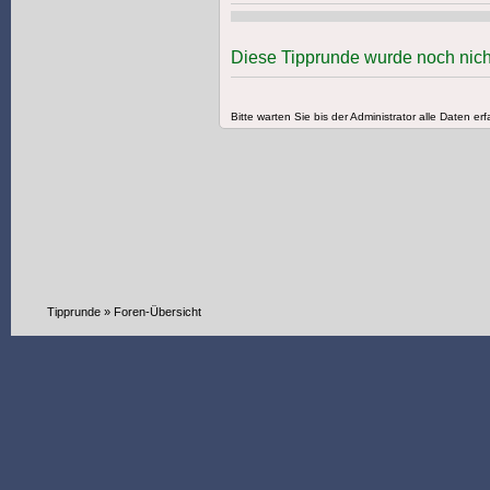
Diese Tipprunde wurde noch nicht
Bitte warten Sie bis der Administrator alle Daten erf
Tipprunde
»
Foren-Übersicht