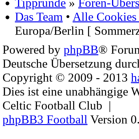
Tipprunde
»
Foren-Übers
Das Team
•
Alle Cookies
Europa/Berlin [ Sommerz
Powered by
phpBB
® Foru
Deutsche Übersetzung dur
Copyright © 2009 - 2013
h
Dies ist eine unabhängige 
Celtic Football Club |
phpBB3 Football
Version 0